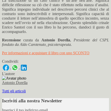
La trascrizione di un caso clinico è un’arte nell’arte. Significa
difficile riflessione su ciò che è stato riflettuto nella stanza d’analisi.
Significa impegno individuale nel descrivere percorsi clinici che al
contrario sono indescrivibili e interpersonali. Significa capacità di
condurre il lettore nell’atmosfera di quello specifico incontro, senza
scadere nell’ovvio né nella elucubrazione. Questo splendido crinale
Enrico Santori con il suo libro lo ha percorso, dandoci il gusto di
accompagnarlo.
Recensione
curata da
Antonio Dorella
,
Presidente del CSPL
fondato da Aldo Carotenuto, psicoterapeuta.
Per informazioni e acquistare il libro con uno SCONTO
Condividi:
L'autore
Antonio Dorella
Tutti gli articoli
Iscriviti alla nostra Newsletter
Inserisci il tuo indirizzo email