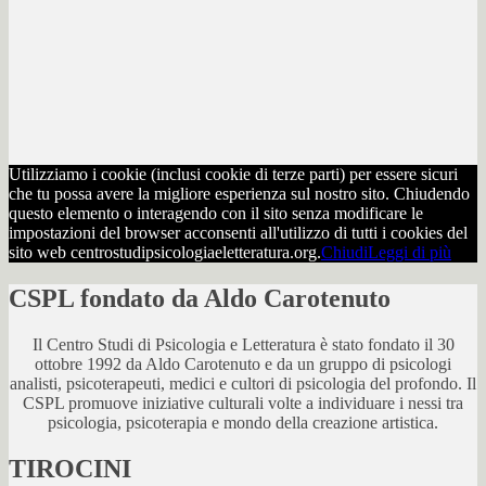
Utilizziamo i cookie (inclusi cookie di terze parti) per essere sicuri
che tu possa avere la migliore esperienza sul nostro sito. Chiudendo
questo elemento o interagendo con il sito senza modificare le
impostazioni del browser acconsenti all'utilizzo di tutti i cookies del
sito web centrostudipsicologiaeletteratura.org.
Chiudi
Leggi di più
CSPL fondato da Aldo Carotenuto
Il Centro Studi di Psicologia e Letteratura è stato fondato il 30
ottobre 1992 da Aldo Carotenuto e da un gruppo di psicologi
analisti, psicoterapeuti, medici e cultori di psicologia del profondo. Il
CSPL promuove iniziative culturali volte a individuare i nessi tra
psicologia, psicoterapia e mondo della creazione artistica.
TIROCINI