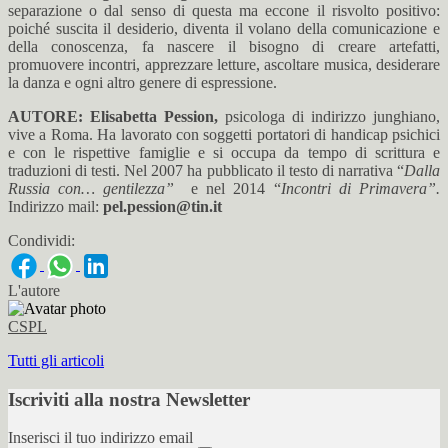
separazione o dal senso di questa ma eccone il risvolto positivo:
poiché suscita il desiderio, diventa il volano della comunicazione e
della conoscenza, fa nascere il bisogno di creare artefatti,
promuovere incontri, apprezzare letture, ascoltare musica, desiderare
la danza e ogni altro genere di espressione.
AUTORE: Elisabetta Pession,
psicologa di indirizzo junghiano,
vive a Roma. Ha lavorato con soggetti portatori di handicap psichici
e con le rispettive famiglie e si occupa da tempo di scrittura e
traduzioni di testi. Nel 2007 ha pubblicato il testo di narrativa “
Dalla
Russia con… gentilezza”
e nel 2014 “
Incontri di Primavera”.
Indirizzo mail:
pel.pession@tin.it
Condividi:
L'autore
CSPL
Tutti gli articoli
Iscriviti alla nostra Newsletter
Inserisci il tuo indirizzo email