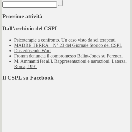
Prossime attività
Dall’archivio del CSPL
Psicoterapie a confronto. Un caso visto da sei terapeuti
MADRE TERRA – N° 23 del Giornale Storico del CSPL
Das erlösende Wort
Fromm denuncia il compromesso Balint-Jones su Ferenczi
M. Ammaniti [et al.], Rappresentazioni e narrazioni, Laterza,
Roma, 1991
Il CSPL su Facebook