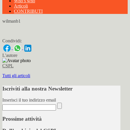
Who’s who
Articoli
CONTRIBUTI
wilmanb1
Condividi:
L'autore
CSPL
Tutti gli articoli
Iscriviti alla nostra Newsletter
Inserisci il tuo indirizzo email
Prossime attività