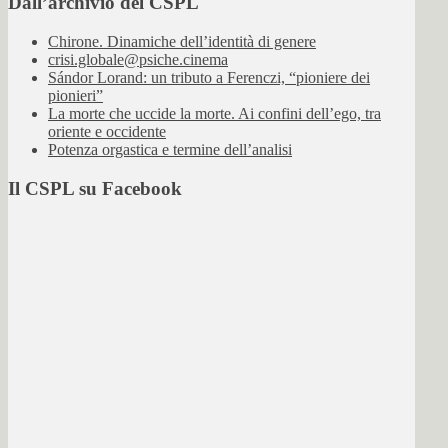
Dall’archivio del CSPL
Chirone. Dinamiche dell’identità di genere
crisi.globale@psiche.cinema
Sándor Lorand: un tributo a Ferenczi, “pioniere dei
pionieri”
La morte che uccide la morte. Ai confini dell’ego, tra
oriente e occidente
Potenza orgastica e termine dell’analisi
Il CSPL su Facebook