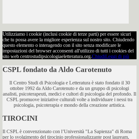
Utilizziamo i cookie (inclusi cookie di terze parti) per essere sicuri
che tu possa avere la migliore esperienza sul nostro sito. Chiudendo
questo elemento o interagendo con il sito senza modificare le
impostazioni del browser acconsenti all'utilizzo di tutti i cookies del
sito web centrostudipsicologiaeletteratura.org.
Chiudi
Leggi di più
CSPL fondato da Aldo Carotenuto
Il Centro Studi di Psicologia e Letteratura è stato fondato il 30
ottobre 1992 da Aldo Carotenuto e da un gruppo di psicologi
analisti, psicoterapeuti, medici e cultori di psicologia del profondo. Il
CSPL promuove iniziative culturali volte a individuare i nessi tra
psicologia, psicoterapia e mondo della creazione artistica.
TIROCINI
Il CSPL è convenzionato con l’Università "La Sapienza" di Roma
per lo svolgimento del tirocinio professionalizzante post lauream,