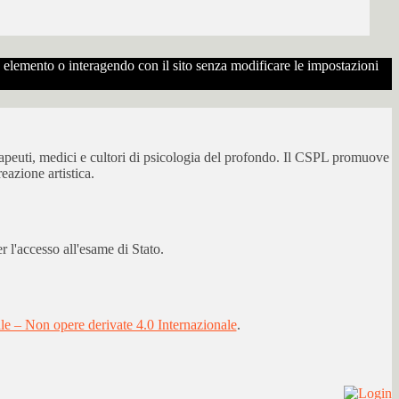
to elemento o interagendo con il sito senza modificare le impostazioni
erapeuti, medici e cultori di psicologia del profondo. Il CSPL promuove
eazione artistica.
 l'accesso all'esame di Stato.
 – Non opere derivate 4.0 Internazionale
.