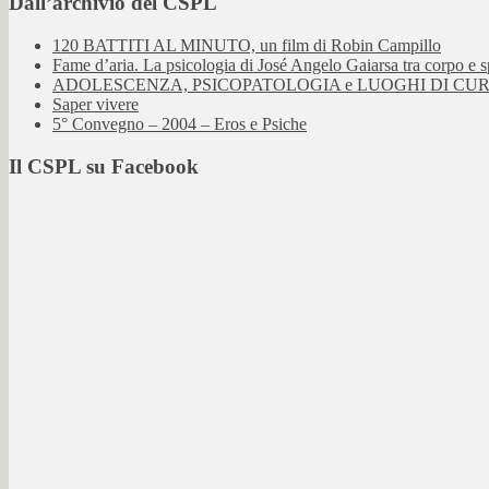
Dall’archivio del CSPL
120 BATTITI AL MINUTO, un film di Robin Campillo
Fame d’aria. La psicologia di José Angelo Gaiarsa tra corpo e sp
ADOLESCENZA, PSICOPATOLOGIA e LUOGHI DI CU
Saper vivere
5° Convegno – 2004 – Eros e Psiche
Il CSPL su Facebook