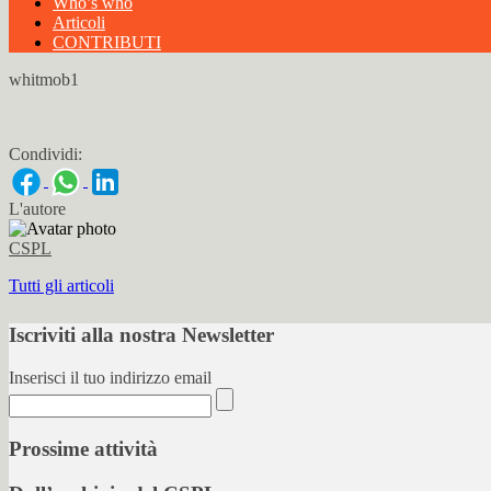
Who’s who
Articoli
CONTRIBUTI
whitmob1
Condividi:
L'autore
CSPL
Tutti gli articoli
Iscriviti alla nostra Newsletter
Inserisci il tuo indirizzo email
Prossime attività