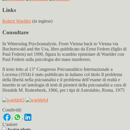
Links
Robert Waelder
(in inglese)
Consultare
In Witnessing Psychoanalysis. From Vienna back to Vienna via
Buchenwald and the Usa, libro pubblicato da Ernst Federn (figlio di
Paul Federn) nel 1990, figura lo scambio epistolare di Waelder con
Paul Federn sulla psicologia dei mass murderers.
Il testo letto al 13° Congresso Psicoanalitico Internazionale a
Lucerna (1934) è stato pubblicato in italiano col titolo Il problema
della libertà nella psicoanalisi e il problema dell’esame di realtà e
inserito in un’antologia di testi di pionieri della psicoanalisi a cura di
Hendrik M. Ruitenbeek, 1966, per i tipi di Astrolabio, Roma, 1975
Condividi:
L'autore