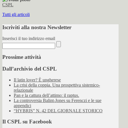
CSPL
Tutti gli articoli
Iscriviti alla nostra Newsletter
Inserisci il tuo indirizzo email
Prossime attività
Dall’archivio del CSPL
Il latin lover? È ungherese
La crisi della coppia. Una prospettiva sistemico-
relazionale
Pan e la cattura dell’attimo: il raptus.
La controversia Balint-Jones su Ferenczi e le sue
appendici
“HYBRIS” N. 42 DEL GIORNALE STORICO
Il CSPL su Facebook