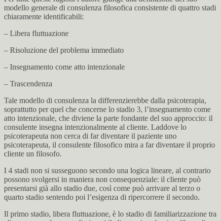
modello generale di consulenza filosofica consistente di quattro stadi
chiaramente identificabili:
– Libera fluttuazione
– Risoluzione del problema immediato
– Insegnamento come atto intenzionale
– Trascendenza
Tale modello di consulenza la differenzierebbe dalla psicoterapia,
soprattutto per quel che concerne lo stadio 3, l’insegnamento come
atto intenzionale, che diviene la parte fondante del suo approccio: il
consulente insegna intenzionalmente al cliente. Laddove lo
psicoterapeuta non cerca di far diventare il paziente uno
psicoterapeuta, il consulente filosofico mira a far diventare il proprio
cliente un filosofo.
I 4 stadi non si susseguono secondo una logica lineare, al contrario
possono svolgersi in maniera non consequenziale: il cliente può
presentarsi già allo stadio due, così come può arrivare al terzo o
quarto stadio sentendo poi l’esigenza di ripercorrere il secondo.
Il primo stadio, libera fluttuazione, è lo stadio di familiarizzazione tra