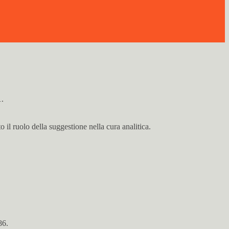
1.
l ruolo della suggestione nella cura analitica.
86.