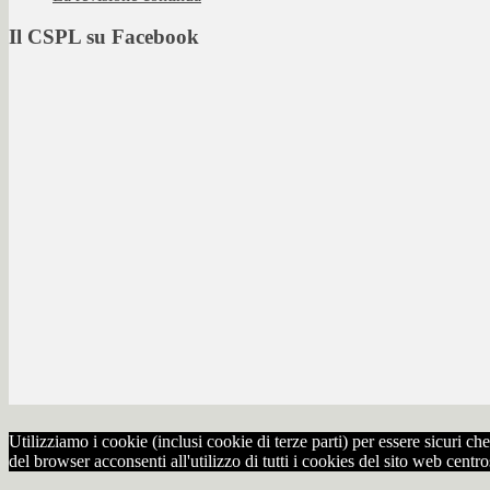
Il CSPL su Facebook
Utilizziamo i cookie (inclusi cookie di terze parti) per essere sicuri 
del browser acconsenti all'utilizzo di tutti i cookies del sito web centr