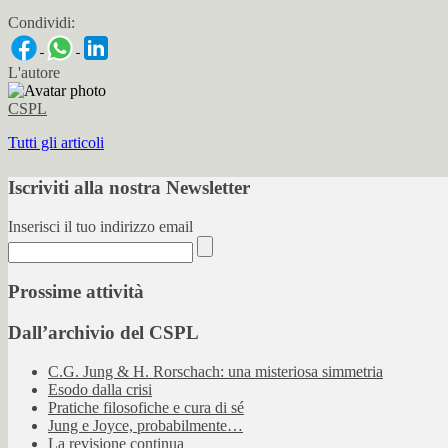
Condividi:
L'autore
CSPL
Tutti gli articoli
Iscriviti alla nostra Newsletter
Inserisci il tuo indirizzo email
Prossime attività
Dall’archivio del CSPL
C.G. Jung & H. Rorschach: una misteriosa simmetria
Esodo dalla crisi
Pratiche filosofiche e cura di sé
Jung e Joyce, probabilmente…
La revisione continua