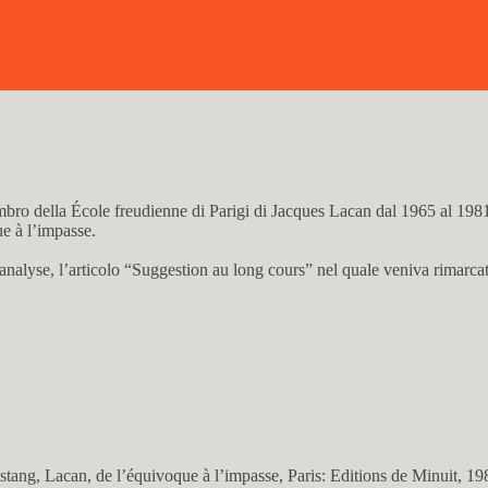
embro della École freudienne di Parigi di Jacques Lacan dal 1965 al 198
e à l’impasse.
yse, l’articolo “Suggestion au long cours” nel quale veniva rimarcato i
stang, Lacan, de l’équivoque à l’impasse, Paris: Editions de Minuit, 19