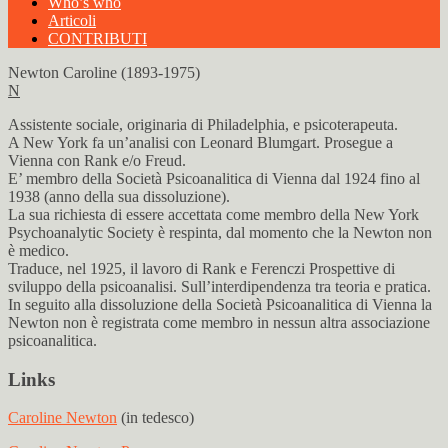
Who’s who
Articoli
CONTRIBUTI
Newton Caroline (1893-1975)
N
Assistente sociale, originaria di Philadelphia, e psicoterapeuta.
A New York fa un’analisi con Leonard Blumgart. Prosegue a
Vienna con Rank e/o Freud.
E’ membro della Società Psicoanalitica di Vienna dal 1924 fino al
1938 (anno della sua dissoluzione).
La sua richiesta di essere accettata come membro della New York
Psychoanalytic Society è respinta, dal momento che la Newton non
è medico.
Traduce, nel 1925, il lavoro di Rank e Ferenczi Prospettive di
sviluppo della psicoanalisi. Sull’interdipendenza tra teoria e pratica.
In seguito alla dissoluzione della Società Psicoanalitica di Vienna la
Newton non è registrata come membro in nessun altra associazione
psicoanalitica.
Links
Caroline Newton
(in tedesco)