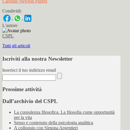
Caroline Newton Papers
Condividi:
L'autore
CSPL
Tutti gli articoli
Iscriviti alla nostra Newsletter
Inserisci il tuo indirizzo email
Prossime attività
Dall’archivio del CSPL
La consulenza filosofica. La filosofia come opportunità
per la vita
Senso e contenuto della psicologia analitica
A colloquio con Simona Argentieri