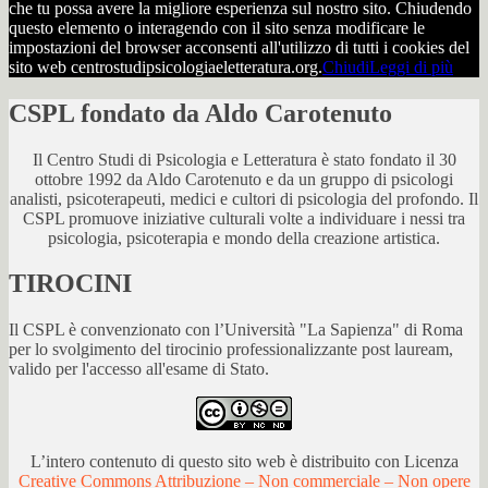
che tu possa avere la migliore esperienza sul nostro sito. Chiudendo
questo elemento o interagendo con il sito senza modificare le
impostazioni del browser acconsenti all'utilizzo di tutti i cookies del
sito web centrostudipsicologiaeletteratura.org.
Chiudi
Leggi di più
CSPL fondato da Aldo Carotenuto
Il Centro Studi di Psicologia e Letteratura è stato fondato il 30
ottobre 1992 da Aldo Carotenuto e da un gruppo di psicologi
analisti, psicoterapeuti, medici e cultori di psicologia del profondo. Il
CSPL promuove iniziative culturali volte a individuare i nessi tra
psicologia, psicoterapia e mondo della creazione artistica.
TIROCINI
Il CSPL è convenzionato con l’Università "La Sapienza" di Roma
per lo svolgimento del tirocinio professionalizzante post lauream,
valido per l'accesso all'esame di Stato.
L’intero contenuto di questo sito web è distribuito con Licenza
Creative Commons Attribuzione – Non commerciale – Non opere