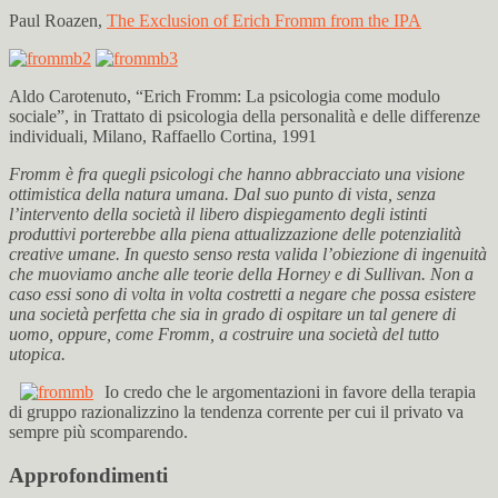
Paul Roazen,
The Exclusion of Erich Fromm from the IPA
Aldo Carotenuto, “Erich Fromm: La psicologia come modulo
sociale”, in Trattato di psicologia della personalità e delle differenze
individuali, Milano, Raffaello Cortina, 1991
Fromm è fra quegli psicologi che hanno abbracciato una visione
ottimistica della natura umana. Dal suo punto di vista, senza
l’intervento della società il libero dispiegamento degli istinti
produttivi porterebbe alla piena attualizzazione delle potenzialità
creative umane. In questo senso resta valida l’obiezione di ingenuità
che muoviamo anche alle teorie della Horney e di Sullivan. Non a
caso essi sono di volta in volta costretti a negare che possa esistere
una società perfetta che sia in grado di ospitare un tal genere di
uomo, oppure, come Fromm, a costruire una società del tutto
utopica.
Io credo che le argomentazioni in favore della terapia
di gruppo razionalizzino la tendenza corrente per cui il privato va
sempre più scomparendo.
Approfondimenti