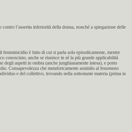
 contro l’asserita inferiorità della donna, nonché a spiegazione delle
 femminicidio è fatto di cui si parla solo episodicamente, mentre
o conosciuto, anche se riunisce in sé la più grande applicabilità
one degli aspetti in ombra (anche junghianamente intesa), e porto
nicidio. Consapevolezza che metaforicamente assimilo al fenomeno
viduo e del collettivo, trovando nella sottostante materia (prima in