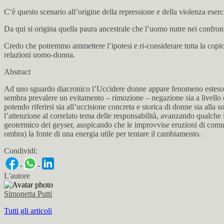
C’è questo scenario all’origine della repressione e della violenza eserc
Da qui si origina quella paura ancestrale che l’uomo nutre nei confron
Credo che potremmo ammettere l’ipotesi e ri-considerare tutta la copios
relazioni uomo-donna.
Abstract
Ad uno sguardo diacronico l’Uccidere donne appare fenomeno esteso ad 
sembra prevalere un evitamento – rimozione – negazione sia a livello d
potendo riferirsi sia all’uccisione concreta e storica di donne sia all
l’attenzione al correlato tema delle responsabilità, avanzando qualc
geotermico dei geyser, auspicando che le improvvise eruzioni di comun
ombra) la fonte di una energia utile per tentare il cambiamento.
Condividi:
L'autore
Simonetta Putti
Tutti gli articoli