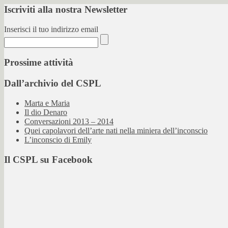
Iscriviti alla nostra Newsletter
Inserisci il tuo indirizzo email
Prossime attività
Dall’archivio del CSPL
Marta e Maria
Il dio Denaro
Conversazioni 2013 – 2014
Quei capolavori dell’arte nati nella miniera dell’inconscio
L’inconscio di Emily
Il CSPL su Facebook