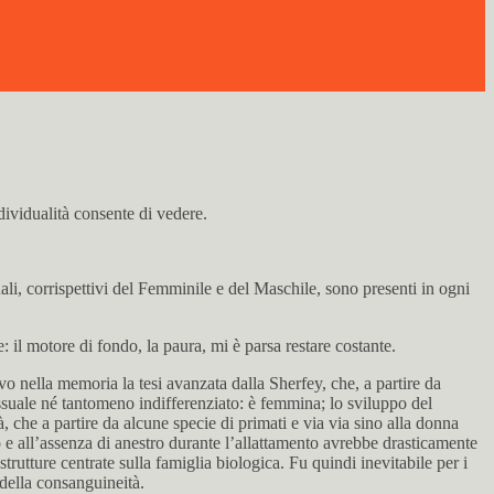
dividualità consente di vedere.
li, corrispettivi del Femminile e del Maschile, sono presenti in ogni
: il motore di fondo, la paura, mi è parsa restare costante.
o nella memoria la tesi avanzata dalla Sherfey, che, a partire da
suale né tantomeno indifferenziato: è femmina; lo sviluppo del
che a partire da alcune specie di primati e via via sino alla donna
 e all’assenza di anestro durante l’allattamento avrebbe drasticamente
trutture centrate sulla famiglia biologica. Fu quindi inevitabile per i
 della consanguineità.