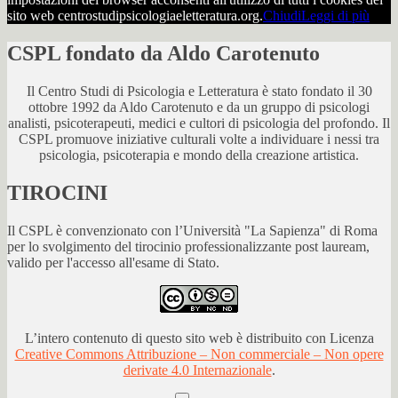
sito web centrostudipsicologiaeletteratura.org.
Chiudi
Leggi di più
CSPL fondato da Aldo Carotenuto
Il Centro Studi di Psicologia e Letteratura è stato fondato il 30
ottobre 1992 da Aldo Carotenuto e da un gruppo di psicologi
analisti, psicoterapeuti, medici e cultori di psicologia del profondo. Il
CSPL promuove iniziative culturali volte a individuare i nessi tra
psicologia, psicoterapia e mondo della creazione artistica.
TIROCINI
Il CSPL è convenzionato con l’Università "La Sapienza" di Roma
per lo svolgimento del tirocinio professionalizzante post lauream,
valido per l'accesso all'esame di Stato.
L’intero contenuto di questo sito web è distribuito con Licenza
Creative Commons Attribuzione – Non commerciale – Non opere
derivate 4.0 Internazionale
.