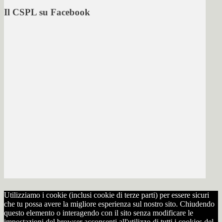
Il CSPL su Facebook
Utilizziamo i cookie (inclusi cookie di terze parti) per essere sicuri
che tu possa avere la migliore esperienza sul nostro sito. Chiudendo
questo elemento o interagendo con il sito senza modificare le
impostazioni del browser acconsenti all'utilizzo di tutti i cookies del