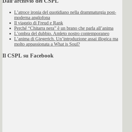
Dall’archivio del CSPL
L’atroce ironia del quotidiano nella drammaturgia post-
moderna anglofona
Il viaggio di Freud e Rank
Perché “Chitarra nera” è un brano che parla all’anima
L’ombra del dubbio. Amleto nostro contemporaneo
L’anima di Giegerich. Un’introduzione assai illogica ma
molto appassionata a What is Soul?
Il CSPL su Facebook