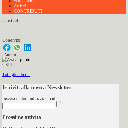
Who’s who
Articoli
CONTRIBUTI
conv08d
Condividi:
L'autore
CSPL
Tutti gli articoli
Iscriviti alla nostra Newsletter
Inserisci il tuo indirizzo email
Prossime attività