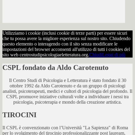
Utilizziamo i cookie (inclusi cookie di terze parti) per essere sicuri
che tu possa avere la migliore esperienza sul nostro sito. Chiudendo
questo elemento o interagendo con il sito senza modificare le
impostazioni del browser acconsenti all'utilizzo di tutti i cookies del
sito web centrostudipsicologiaeletteratura.org.
Chiudi
Leggi di più
CSPL fondato da Aldo Carotenuto
Il Centro Studi di Psicologia e Letteratura è stato fondato il 30
ottobre 1992 da Aldo Carotenuto e da un gruppo di psicologi
analisti, psicoterapeuti, medici e cultori di psicologia del profondo. Il
CSPL promuove iniziative culturali volte a individuare i nessi tra
psicologia, psicoterapia e mondo della creazione artistica.
TIROCINI
Il CSPL è convenzionato con l’Università "La Sapienza" di Roma
per lo svolgimento del tirocinio professionalizzante post lauream,