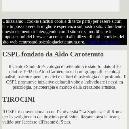
Utilizziamo i cookie (inclusi cookie di terze parti) per essere sicuri
che tu possa avere la migliore esperienza sul nostro sito. Chiudendo
questo elemento o interagendo con il sito senza modificare le
impostazioni del browser acconsenti all'utilizzo di tutti i cookies del
sito web centrostudipsicologiaeletteratura.org.
Chiudi
Leggi di più
CSPL fondato da Aldo Carotenuto
Il Centro Studi di Psicologia e Letteratura è stato fondato il 30
ottobre 1992 da Aldo Carotenuto e da un gruppo di psicologi
analisti, psicoterapeuti, medici e cultori di psicologia del profondo. Il
CSPL promuove iniziative culturali volte a individuare i nessi tra
psicologia, psicoterapia e mondo della creazione artistica.
TIROCINI
Il CSPL è convenzionato con l’Università "La Sapienza" di Roma
per lo svolgimento del tirocinio professionalizzante post lauream,
valido per l'accesso all'esame di Stato.