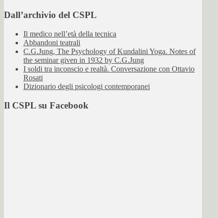
Dall’archivio del CSPL
Il medico nell’età della tecnica
Abbandoni teatrali
C.G.Jung, The Psychology of Kundalini Yoga. Notes of
the seminar given in 1932 by C.G.Jung
I soldi tra inconscio e realtà. Conversazione con Ottavio
Rosati
Dizionario degli psicologi contemporanei
Il CSPL su Facebook