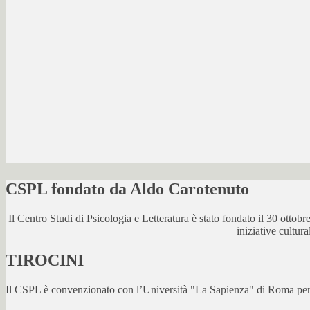
CSPL fondato da Aldo Carotenuto
Il Centro Studi di Psicologia e Letteratura è stato fondato il 30 otto
iniziative cultur
TIROCINI
Il CSPL è convenzionato con l’Università "La Sapienza" di Roma per lo