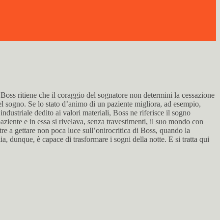
Boss ritiene che il coraggio del sognatore non determini la cessazione
del sogno. Se lo stato d’animo di un paziente migliora, ad esempio,
ustriale dedito ai valori materiali, Boss ne riferisce il sogno
paziente e in essa si rivelava, senza travestimenti, il suo mondo con
tre a gettare non poca luce sull’onirocritica di Boss, quando la
a, dunque, è capace di trasformare i sogni della notte. E si tratta qui