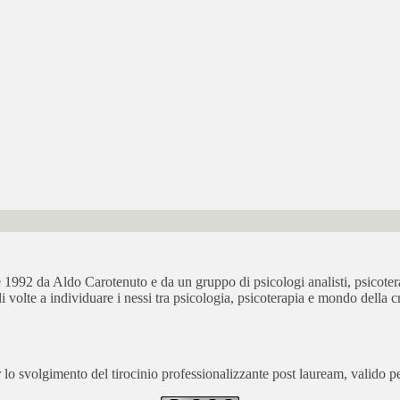
bre 1992 da Aldo Carotenuto e da un gruppo di psicologi analisti, psicot
ali volte a individuare i nessi tra psicologia, psicoterapia e mondo della cr
 svolgimento del tirocinio professionalizzante post lauream, valido per